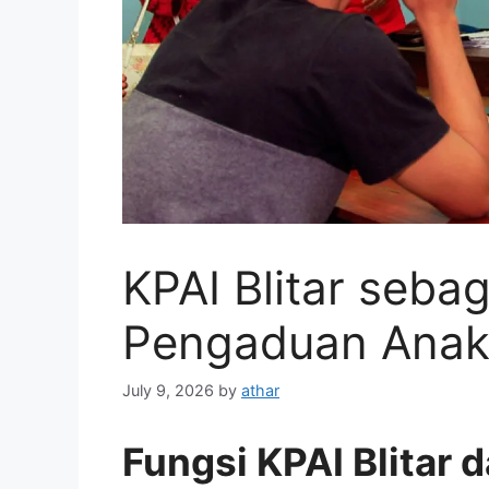
KPAI Blitar seb
Pengaduan Ana
July 9, 2026
by
athar
Fungsi KPAI Blitar 