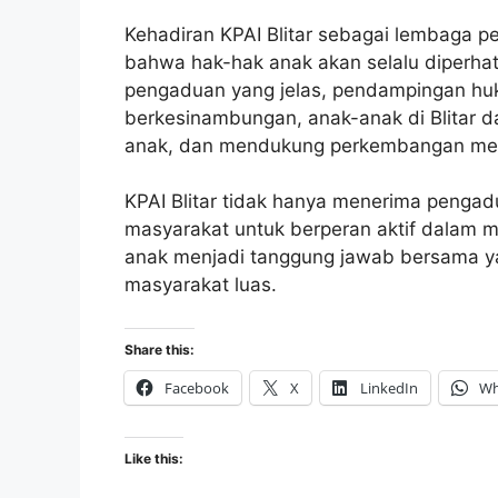
Kehadiran KPAI Blitar sebagai lembaga 
bahwa hak-hak anak akan selalu diperha
pengaduan yang jelas, pendampingan huk
berkesinambungan, anak-anak di Blitar 
anak, dan mendukung perkembangan mere
KPAI Blitar tidak hanya menerima penga
masyarakat untuk berperan aktif dalam m
anak menjadi tanggung jawab bersama ya
masyarakat luas.
Share this:
Facebook
X
LinkedIn
Wh
Like this: