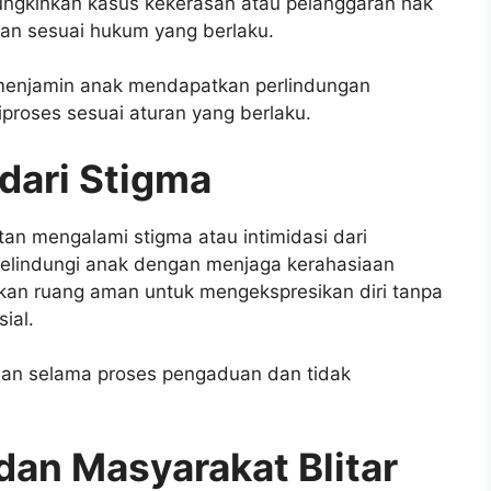
ungkinkan kasus kekerasan atau pelanggaran hak
dan sesuai hukum yang berlaku.
t menjamin anak mendapatkan perlindungan
proses sesuai aturan yang berlaku.
dari Stigma
an mengalami stigma atau intimidasi dari
 melindungi anak dengan menjaga kerahasiaan
rikan ruang aman untuk mengekspresikan diri tanpa
ial.
man selama proses pengaduan dan tidak
dan Masyarakat Blitar