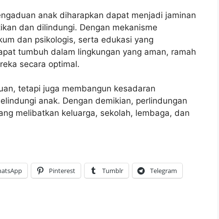
pengaduan anak diharapkan dapat menjadi jaminan
tikan dan dilindungi. Dengan mekanisme
um dan psikologis, serta edukasi yang
dapat tumbuh dalam lingkungan yang aman, ramah
ka secara optimal.
duan, tetapi juga membangun kesadaran
elindungi anak. Dengan demikian, perlindungan
ng melibatkan keluarga, sekolah, lembaga, dan
atsApp
Pinterest
Tumblr
Telegram