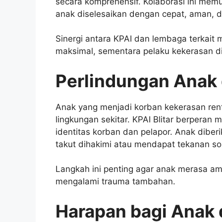
secara komprehensif. Kolaborasi ini mem
anak diselesaikan dengan cepat, aman, 
Sinergi antara KPAI dan lembaga terkai
maksimal, sementara pelaku kekerasan di
Perlindungan Anak 
Anak yang menjadi korban kekerasan rent
lingkungan sekitar. KPAI Blitar berperan
identitas korban dan pelapor. Anak dibe
takut dihakimi atau mendapat tekanan sos
Langkah ini penting agar anak merasa a
mengalami trauma tambahan.
Harapan bagi Anak 