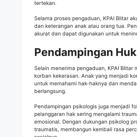
tertekan.
Selama proses pengaduan, KPAI Blitar ak
dan keterangan anak atau orang tua. Pen
akurat dan dapat digunakan untuk meninda
Pendampingan Huku
Selain menerima pengaduan, KPAI Blita
korban kekerasan. Anak yang menjadi kor
untuk memahami hak-haknya dan mendap
berlangsung.
Pendampingan psikologis juga menjadi fo
pelanggaran hak sering mengalami trau
emosional. Dengan dukungan psikolog p
traumatis, membangun kembali rasa perc