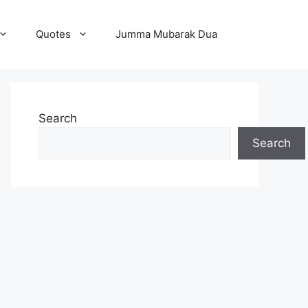
Quotes
Jumma Mubarak Dua
Search
Search