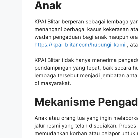
Anak
KPAI Blitar berperan sebagai lembaga ya
menangani berbagai kasus kekerasan ata
wadah pengaduan bagi anak maupun oran
https://kpai-blitar.com/hubungi-kami
, at
KPAI Blitar tidak hanya menerima penga
pendampingan yang tepat, baik secara hu
lembaga tersebut menjadi jembatan anta
di masyarakat.
Mekanisme Pengad
Anak atau orang tua yang ingin melapork
jalur resmi yang telah disediakan. Pros
memudahkan korban atau pelapor untuk 