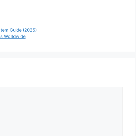
ystem Guide (2025)
es Worldwide