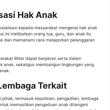
isasi Hak Anak
 sosialisasi kepada masyarakat mengenai hak anak
i ini melibatkan orang tua, guru, dan anak itu
anak dan memahami cara melaporkan pelanggaran
rakat Blitar dapat berperan serta dalam
k anak, sekaligus membangun lingkungan yang
anak.
Lembaga Terkait
 pihak, termasuk kepolisian, pengadilan, lembaga
 untuk memastikan pengaduan anak ditangani