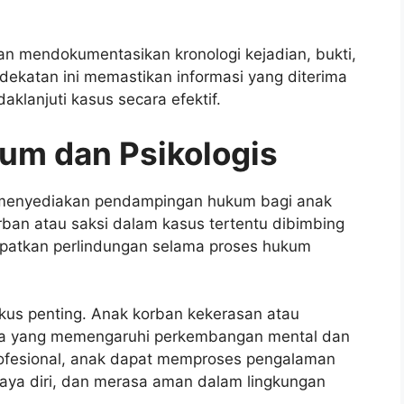
an mendokumentasikan kronologi kejadian, bukti,
dekatan ini memastikan informasi yang diterima
klanjuti kasus secara efektif.
m dan Psikologis
r menyediakan pendampingan hukum bagi anak
ban atau saksi dalam kasus tertentu dibimbing
atkan perlindungan selama proses hukum
kus penting. Anak korban kekerasan atau
ma yang memengaruhi perkembangan mental dan
rofesional, anak dapat memproses pengalaman
aya diri, dan merasa aman dalam lingkungan