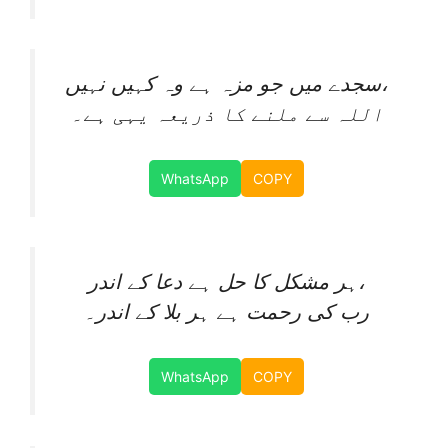
سجدے میں جو مزہ ہے وہ کہیں نہیں،
اللہ سے ملنے کا ذریعہ یہی ہے۔
WhatsApp
COPY
ہر مشکل کا حل ہے دعا کے اندر،
رب کی رحمت ہے ہر بلا کے اندر۔
WhatsApp
COPY