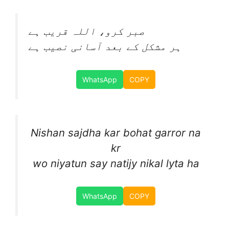
صبر کرو، اللہ قریب ہے
ہر مشکل کے بعد آسانی نصیب ہے
WhatsApp
COPY
Nishan sajdha kar bohat garror na
kr
wo niyatun say natijy nikal lyta ha
WhatsApp
COPY