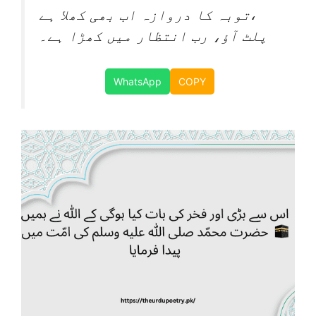
توبہ کا دروازہ اب بھی کھلا ہے،
پلٹ آؤ، رب انتظار میں کھڑا ہے۔
WhatsApp
COPY