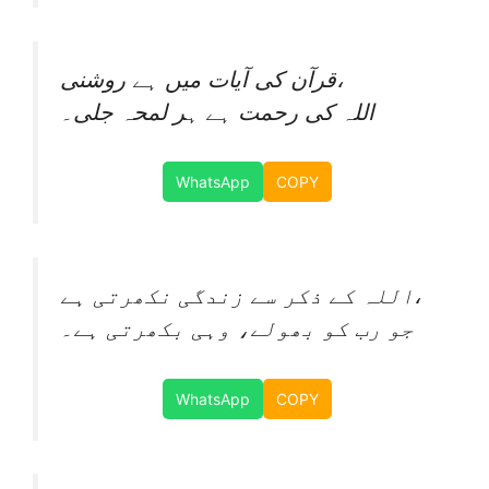
قرآن کی آیات میں ہے روشنی،
اللہ کی رحمت ہے ہر لمحہ جلی۔
WhatsApp
COPY
اللہ کے ذکر سے زندگی نکھرتی ہے،
جو رب کو بھولے، وہی بکھرتی ہے۔
WhatsApp
COPY