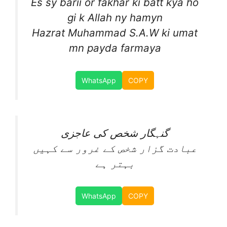
Es sy barii or fakhar ki batt kya ho
gi k Allah ny hamyn
Hazrat Muhammad S.A.W ki umat
mn payda farmaya
WhatsApp
COPY
گنہگار شخص کی عاجزی
عبادت گزار شخص کے غرور سے کہیں
بہتر ہے
WhatsApp
COPY