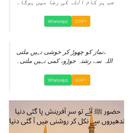
جب ہر کام اللہ کی رضا میں ہوگا۔
WhatsApp
COPY
نماز کو چھوڑ کر خوشی نہیں ملتی،
اللہ سے رشتہ جوڑو، کمی نہیں ملتی۔
WhatsApp
COPY