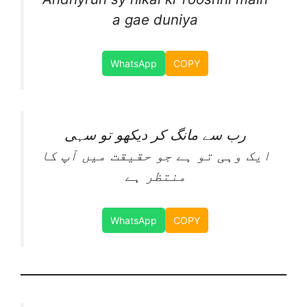
a gae duniya
WhatsApp
COPY
رب سے مانگ کر دیکھو تو سہی
ایک وہی تو ہے جو حقیقت میں آپ کا
منتظر ہے
WhatsApp
COPY