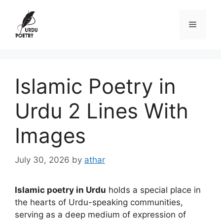
Skip
to
Menu
content
Islamic Poetry in
Urdu 2 Lines With
Images
July 30, 2026
by
athar
Islamic poetry in Urdu
holds a special place in
the hearts of Urdu-speaking communities,
serving as a deep medium of expression of