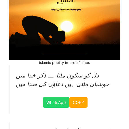
islamic poetry in urdu 1 lines
دل کو سکون ملتا ہے ذکر خدا میں
خوشیاں ملتی ہیں دعاؤں کی صدا میں
WhatsApp
COPY