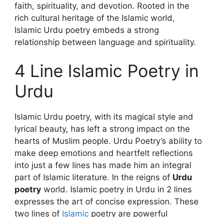
faith, spirituality, and devotion. Rooted in the
rich cultural heritage of the Islamic world,
Islamic Urdu poetry embeds a strong
relationship between language and spirituality.
4 Line Islamic Poetry in
Urdu
Islamic Urdu poetry, with its magical style and
lyrical beauty, has left a strong impact on the
hearts of Muslim people. Urdu Poetry’s ability to
make deep emotions and heartfelt reflections
into just a few lines has made him an integral
part of Islamic literature. In the reigns of
Urdu
poetry
world. Islamic poetry in Urdu in 2 lines
expresses the art of concise expression. These
two lines of
Islamic
poetry are powerful