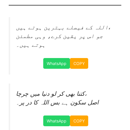
اللہ کے فیصلے بہترین ہوتے ہیں،
جو اس پر یقین کرے، وہی مطمئن
ہوتے ہیں۔
WhatsApp
COPY
کتنا بھی کر لو دنیا میں چرچا،
اصل سکون ہے بس اللہ کا در پر۔
WhatsApp
COPY