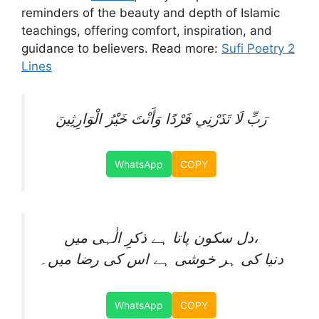
reminders of the beauty and depth of Islamic
teachings, offering comfort, inspiration, and
guidance to believers. Read more:
Sufi Poetry 2
Lines
رَبِّ لَا تَذَرْنِي فَرْدًا وَأَنْتَ خَيْرُ الْوَارِثِينَ
WhatsApp
COPY
دل سکون پاتا ہے ذکرِ الٰہی میں،
دنیا کی ہر خوشی ہے اس کی رضا میں۔
WhatsApp
COPY