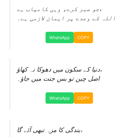
جو صبر کرے، وہی کامیاب ہے،
اللہ کے وعدے پر ایمان لازمی ہے۔
WhatsApp
COPY
دنیا کے سکون میں دھوکا نہ کھاؤ،
اصل چین تو بس جنت میں جاؤ۔
WhatsApp
COPY
بندگی کا مزہ تبھی آئے گا،