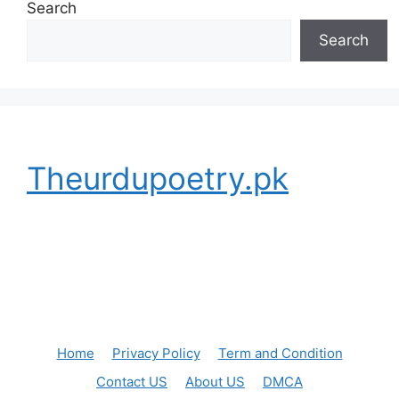
Search
Search
Theurdupoetry.pk
Home
Privacy Policy
Term and Condition
Contact US
About US
DMCA