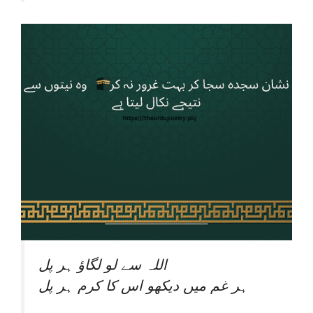
اللہ سے لو لگاؤ ہر پل
ہر غم میں دیکھو اس کا کرم ہر پل