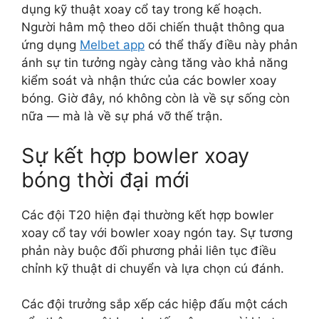
dụng kỹ thuật xoay cổ tay trong kế hoạch.
Người hâm mộ theo dõi chiến thuật thông qua
ứng dụng
Melbet app
có thể thấy điều này phản
ánh sự tin tưởng ngày càng tăng vào khả năng
kiểm soát và nhận thức của các bowler xoay
bóng. Giờ đây, nó không còn là về sự sống còn
nữa — mà là về sự phá vỡ thế trận.
Sự kết hợp bowler xoay
bóng thời đại mới
Các đội T20 hiện đại thường kết hợp bowler
xoay cổ tay với bowler xoay ngón tay. Sự tương
phản này buộc đối phương phải liên tục điều
chỉnh kỹ thuật di chuyển và lựa chọn cú đánh.
Các đội trưởng sắp xếp các hiệp đấu một cách