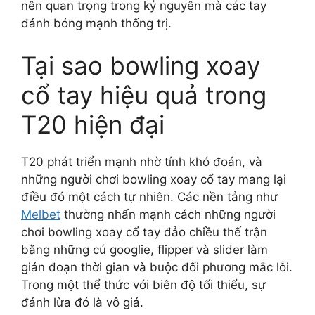
nên quan trọng trong kỷ nguyên mà các tay
đánh bóng mạnh thống trị.
Tại sao bowling xoay
cổ tay hiệu quả trong
T20 hiện đại
T20 phát triển mạnh nhờ tính khó đoán, và
những người chơi bowling xoay cổ tay mang lại
điều đó một cách tự nhiên. Các nền tảng như
Melbet
thường nhấn mạnh cách những người
chơi bowling xoay cổ tay đảo chiều thế trận
bằng những cú googlie, flipper và slider làm
gián đoạn thời gian và buộc đối phương mắc lỗi.
Trong một thể thức với biên độ tối thiểu, sự
đánh lừa đó là vô giá.