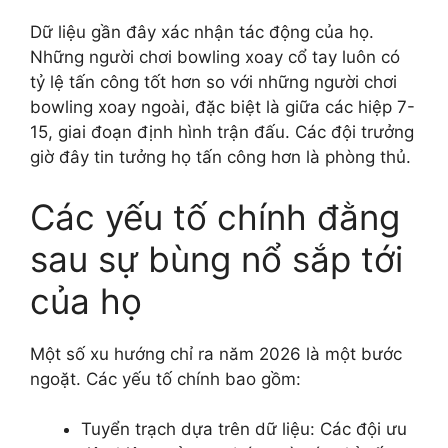
Dữ liệu gần đây xác nhận tác động của họ.
Những người chơi bowling xoay cổ tay luôn có
tỷ lệ tấn công tốt hơn so với những người chơi
bowling xoay ngoài, đặc biệt là giữa các hiệp 7-
15, giai đoạn định hình trận đấu. Các đội trưởng
giờ đây tin tưởng họ tấn công hơn là phòng thủ.
Các yếu tố chính đằng
sau sự bùng nổ sắp tới
của họ
Một số xu hướng chỉ ra năm 2026 là một bước
ngoặt. Các yếu tố chính bao gồm:
Tuyển trạch dựa trên dữ liệu: Các đội ưu