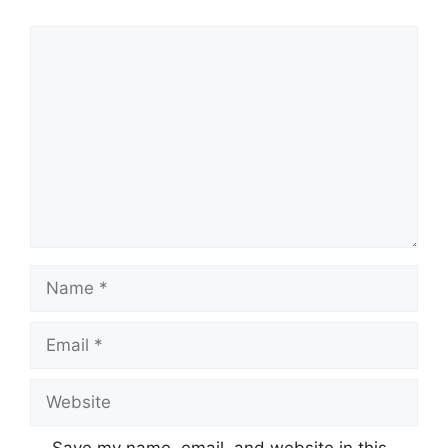
Comment
Name
Email
Website
Save my name, email, and website in this