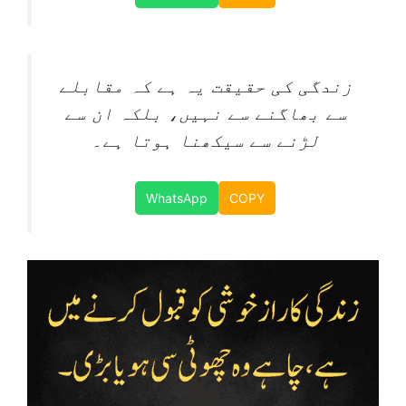
زندگی کی حقیقت یہ ہے کہ مقابلے
سے بھاگنے سے نہیں، بلکہ ان سے
لڑنے سے سیکھنا ہوتا ہے۔
WhatsApp
COPY