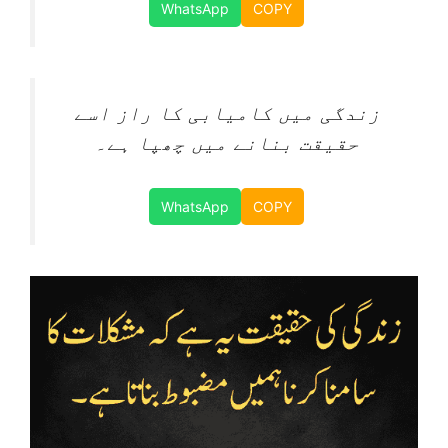
WhatsApp
COPY
زندگی میں کامیابی کا راز اسے
حقیقت بنانے میں چھپا ہے۔
WhatsApp
COPY