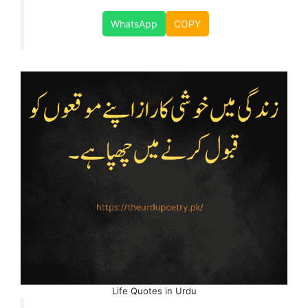
WhatsApp
COPY
Life Quotes in Urdu