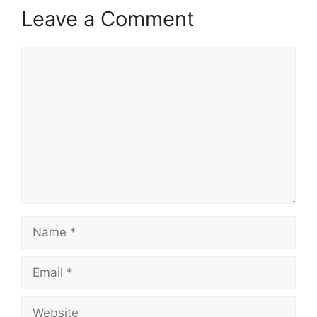
Leave a Comment
Comment
Name
Email
Website