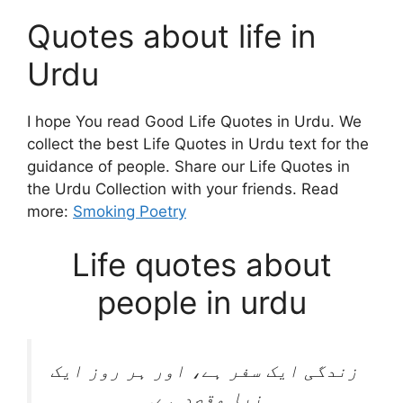
Quotes about life in
Urdu
I hope You read Good Life Quotes in Urdu. We
collect the best Life Quotes in Urdu text for the
guidance of people. Share our Life Quotes in
the Urdu Collection with your friends. Read
more:
Smoking Poetry
Life quotes about
people in urdu
زندگی ایک سفر ہے، اور ہر روز ایک
نیا مقصد ہے۔