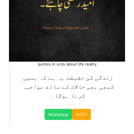
quotes in urdu about life reality
زندگی کی حقیقت یہ ہے کہ ہمیں
کبھی بھی حالات کے ساتھ مواجہہ
کرنا ہوگا۔
WhatsApp
COPY