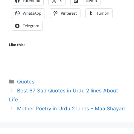
Facebook
X
LinkedIn
WhatsApp
Pinterest
Tumblr
Telegram
Like this:
Categories
Quotes
Best 67 Sad Quotes in Urdu 2 lines About
Life
Mother Poetry in Urdu 2 Lines – Maa Shayari