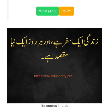
WhatsApp
COPY
life quotes in urdu